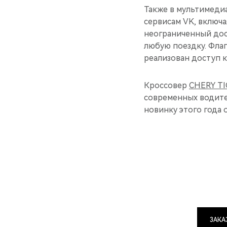
Также в мультимеди
сервисам VK, включа
неограниченный дос
любую поездку. Фла
реализован доступ к
Кроссовер
CHERY TI
современных водител
новинку этого года 
ЗАКА