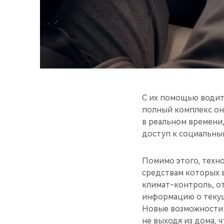
С их помощью водит
полный комплекс он
в реальном времени
доступ к социальным
Помимо этого, техн
средствам которых в
климат-контроль, от
информацию о теку
Новые возможности 
не выходя из дома, 