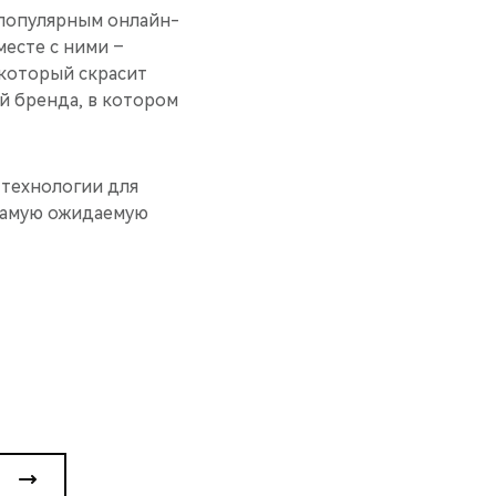
 популярным онлайн-
месте с ними –
который скрасит
й бренда, в котором
 технологии для
 самую ожидаемую