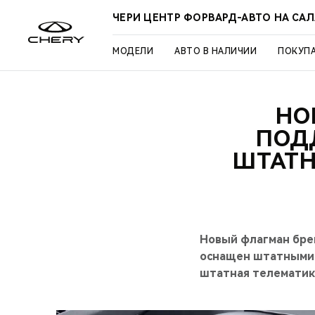
ЧЕРИ ЦЕНТР ФОРВАРД-АВТО НА СА
МОДЕЛИ
АВТО В НАЛИЧИИ
ПОКУП
НО
ПОД
ШТАТН
Новый флагман брен
оснащен штатными 
штатная телематик