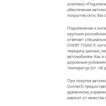
комплекс «Подключе
обеспечение автомоб
покрытие сети, без
Подключение к интер
крупным российским
отвечает специальн
CHERY TIGGO 9, кот
передачу данных, н
автомобилем. Как и 
дорожным условиям:
температур (от -40 д
При покупке автомо
Connect) предоставл
удаленному управле
зависит от качества 