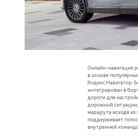
Онлайн-навигация ре
в основе популярны
Яндекс.Навигатор. 
интегрирован в бор
дороги для настрой
дорожной ситуации,
маршрута исходя из 
поддерживает голос
внутренней командо