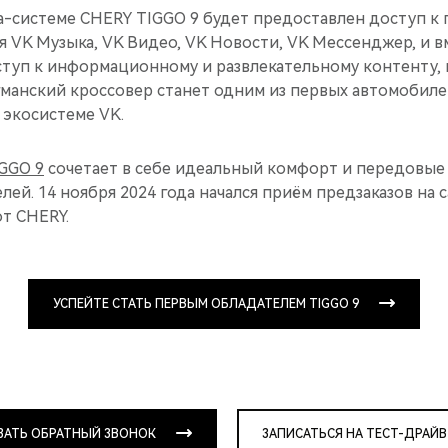
а-системе CHERY TIGGO 9 будет предоставлен доступ к
я VK Музыка, VK Видео, VK Новости, VK Мессенджер, и в
туп к информационному и развлекательному контенту, 
гманский кроссовер станет одним из первых автомобиле
 экосистеме VK.
GGO 9
сочетает в себе идеальный комфорт и передовые
ей. 14 ноября 2024 года начался приём предзаказов на
от CHERY.
УСПЕЙТЕ СТАТЬ ПЕРВЫМ ОБЛАДАТЕЛЕМ TIGGO 9
ЗАТЬ ОБРАТНЫЙ ЗВОНОК
ЗАПИСАТЬСЯ НА ТЕСТ-ДРАЙВ