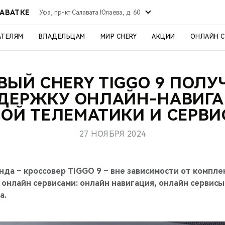
ЛАВАТКЕ
Уфа, пр-кт Салавата Юлаева, д. 60
АТЕЛЯМ
ВЛАДЕЛЬЦАМ
МИР CHERY
АКЦИИ
ОНЛАЙН 
ВЫЙ CHERY TIGGO 9 ПОЛУ
ДЕРЖКУ ОНЛАЙН-НАВИГА
ОЙ ТЕЛЕМАТИКИ И СЕРВИ
27 НОЯБРЯ 2024
да – кроссовер TIGGO 9 – вне зависимости от компл
онлайн сервисами: онлайн навигация, онлайн сервис
а.