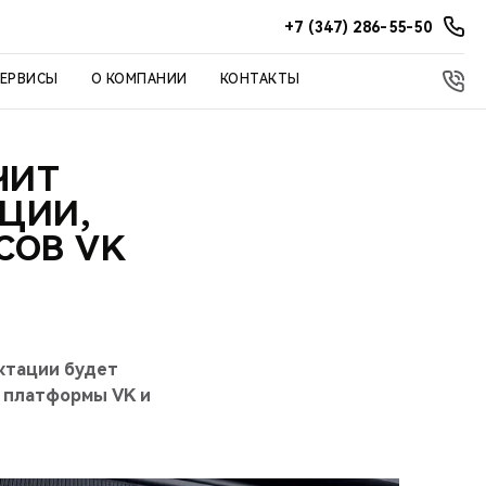
+7 (347) 286-55-50
СЕРВИСЫ
О КОМПАНИИ
КОНТАКТЫ
ЧИТ
ЦИИ,
СОВ VK
ектации будет
ы платформы VK и