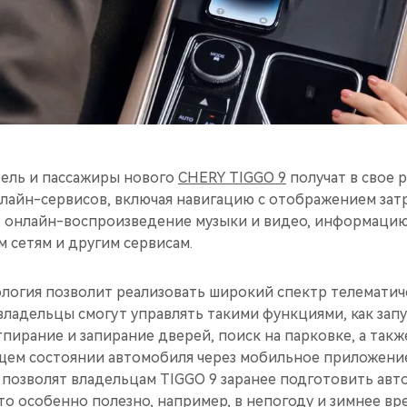
ель и пассажиры нового
CHERY TIGGO 9
получат в свое 
лайн-сервисов, включая навигацию с отображением за
, онлайн-воспроизведение музыки и видео, информацию 
 сетям и другим сервисам.
ология позволит реализовать широкий спектр телематич
ладельцы смогут управлять такими функциями, как запу
пирание и запирание дверей, поиск на парковке, а такж
щем состоянии автомобиля через мобильное приложени
позволят владельцам TIGGO 9 заранее подготовить авто
что особенно полезно, например, в непогоду и зимнее в