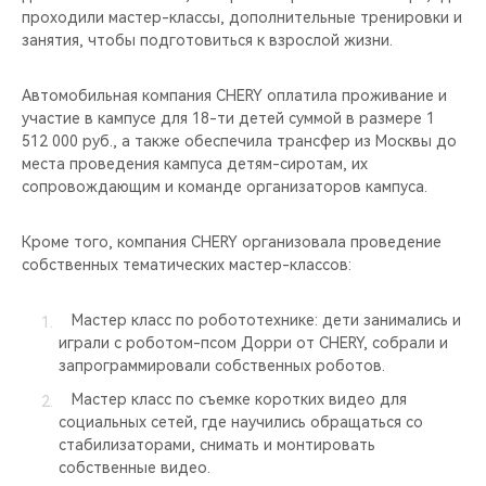
проходили мастер-классы, дополнительные тренировки и
занятия, чтобы подготовиться к взрослой жизни.
Автомобильная компания CHERY оплатила проживание и
участие в кампусе для 18-ти детей суммой в размере 1
512 000 руб., а также обеспечила трансфер из Москвы до
места проведения кампуса детям-сиротам, их
сопровождающим и команде организаторов кампуса.
Кроме того, компания CHERY организовала проведение
собственных тематических мастер-классов:
Мастер класс по робототехнике: дети занимались и
играли с роботом-псом Дорри от CHERY, собрали и
запрограммировали собственных роботов.
Мастер класс по съемке коротких видео для
социальных сетей, где научились обращаться со
стабилизаторами, снимать и монтировать
собственные видео.