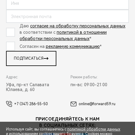
Даю
согласие на обработку персональных данных
в соответствии с
политикой в отношении
обработки персональных данных
*
Согласен на
рекламную коммуникацию
*
ПОДПИСАТЬСЯ
Адрес:
Режим работы:
Уфа, пр-кт Салавата
пн-вс: 09:00-21:00
Юлаева, д. 60
+7 (347) 286-55-50
online@forward59.ru
ПРИСОЕДИНЯЙТЕСЬ К НАМ
В СОЦИАЛЬНЫХ СЕТЯХ:
Используя сайт, вы соглашаетесь с
политикой обработки данных
и использованием cookies вашего браузера. Cookies можно