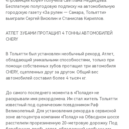
«Провинция кофе» получила Светлана Медведева.
Бесплатную полугодовую подписку на автомобильную
городскую газету «За рулем — Самара, Тольятти»
выиграли Сергей Висюлин и Станислав Кириллов.
АТЛЕТ ЗУБАМИ ПРОТАЩИЛ 4 ТОННЫ АВТОМОБИЛЕЙ
CHERY
В Тольятти был установлен необычный рекорд. Атлет,
обладающий уникальными способностями, только при
помощи собственных зубов протащил три автомобиля
CHERY, сцепленных друг за другом. Общий вес
автомобилей составил более 4 тысяч кг.
До самого последнего момента в «Поладе» не
раскрывали имя рекордсмена. Им стал житель Тольятти
известный под сценическим псевдонимом Раф
Великолепный. Для установления рекорда в сервисной
зоне автоцентра компании «Полад» на Обводном шоссе
расстелили прорезиненную 20-метровую дорожку. Под