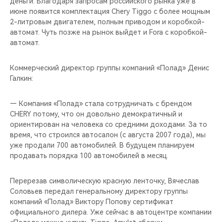
деньги. Благодаря запросам российского рынка уже в
июне появится комплектация Chery Tiggo с более мощным
2-литровым двигателем, полным приводом и коробкой-
автомат. Чуть позже на рынок выйдет и Fora с коробкой-
автомат.
Коммерческий директор группы компаний «Полад» Денис
Галкин:
— Компания «Полад» стала сотрудничать с брендом
CHERY потому, что он довольно демократичный и
ориентирован на человека со средними доходами. За то
время, что строился автосалон (с августа 2007 года), мы
уже продали 700 автомобилей. В будущем планируем
продавать порядка 100 автомобилей в месяц.
Перерезав символическую красную ленточку, Вячеслав
Соловьев передал генеральному директору группы
компаний «Полад» Виктору Попову сертификат
официального дилера. Уже сейчас в автоцентре компании