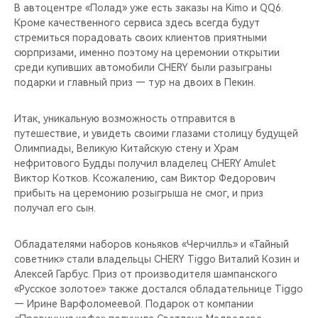
В автоцентре «Полад» уже есть заказы на Kimo и QQ6.
Кроме качественного сервиса здесь всегда будут
стремиться порадовать своих клиентов приятными
сюрпризами, именно поэтому на церемонии открытии
среди купивших автомобили CHERY были разыграны
подарки и главный приз — тур на двоих в Пекин.
Итак, уникальную возможность отправится в
путешествие, и увидеть своими глазами столицу будущей
Олимпиады, Великую Китайскую стену и Храм
нефритового Будды получил владелец CHERY Amulet
Виктор Котков. Ксожалению, сам Виктор Федорович
прибыть на церемонию розыгрыша не смог, и приз
получал его сын.
Обладателями наборов коньяков «Черчилль» и «Тайный
советник» стали владельцы CHERY Tiggo Виталий Козин и
Алексей Гарбус. Приз от производителя шампанского
«Русское золотое» также достался обладательнице Tiggo
— Ирине Варфоломеевой. Подарок от компании