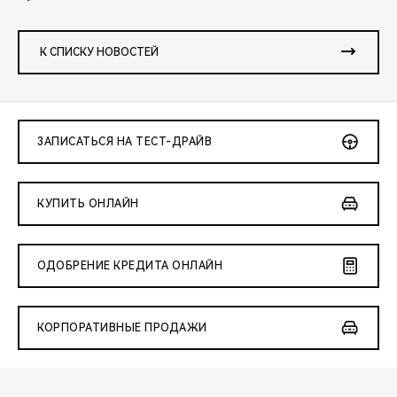
К СПИСКУ НОВОСТЕЙ
ЗАПИСАТЬСЯ НА ТЕСТ-ДРАЙВ
КУПИТЬ ОНЛАЙН
ОДОБРЕНИЕ КРЕДИТА ОНЛАЙН
КОРПОРАТИВНЫЕ ПРОДАЖИ