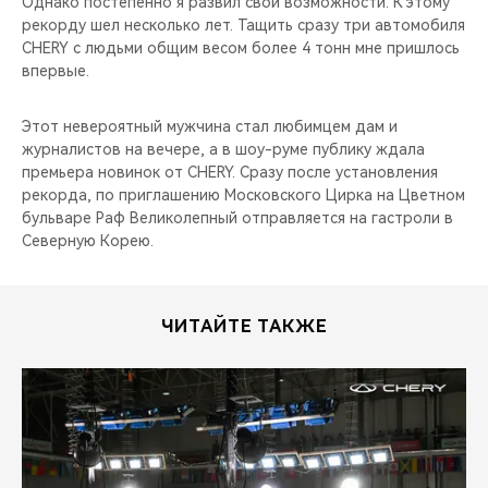
Однако постепенно я развил свои возможности. К этому
рекорду шел несколько лет. Тащить сразу три автомобиля
CHERY с людьми общим весом более 4 тонн мне пришлось
впервые.
Этот невероятный мужчина стал любимцем дам и
журналистов на вечере, а в шоу-руме публику ждала
премьера новинок от CHERY. Сразу после установления
рекорда, по приглашению Московского Цирка на Цветном
бульваре Раф Великолепный отправляется на гастроли в
Северную Корею.
ЧИТАЙТЕ ТАКЖЕ