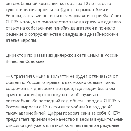
автомобильной компании, которая за 10 лет своего
существования произвела фурор на рынках Азии и
Европы, заставив потесниться марки «с историей». Успех
CHERY в том, что руководство завода сразу же сделало
ставку на собственную линейку двигателей и приняло
решение о сотрудничестве с ведущими дизайнерскими
ателье Европы.
Директор по развитию дилерской сети CHERY в России
Вячеслав Соловьев:
— Стратегия CHERY в Тольятти не будет отличаться от
общей по России: открывать как можно больше таких
современных дилерских центров, где людям было бы
приятно и комфортно покупать и обслуживать
автомобили. За последний год объемы продаж CHERY в
России выросли с 12 тысяч автомобилей в год до 40
тысяч автомобилей. Цифры говорят сами за себя: CHERY
предлагает приемлемое качество и весьма внушительный
список опций уже в штатной комплектации за разумные