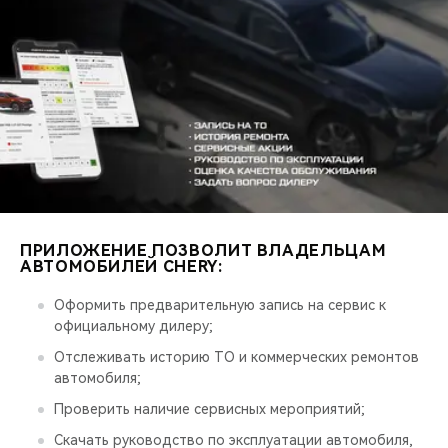
CHERY REMOTE
CHERY И СПОРТ
НАШИ МЕРОПРИЯТИЯ
ВИДЕООБЗОРЫ
CHERY ДЛЯ ДЕТЕЙ
ПРИЛОЖЕНИЕ ПОЗВОЛИТ ВЛАДЕЛЬЦАМ
АВТОМОБИЛЕЙ CHERY:
Оформить предварительную запись на сервис к
официальному дилеру;
Отслеживать историю ТО и коммерческих ремонтов
автомобиля;
Проверить наличие сервисных мероприятий;
Скачать руководство по эксплуатации автомобиля,